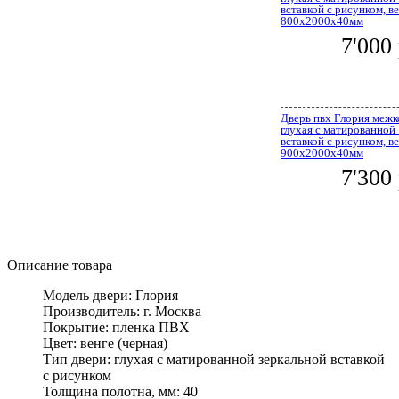
вставкой с рисунком, ве
800x2000x40мм
7'000
Дверь пвх Глория меж
глухая с матированной
вставкой с рисунком, ве
900x2000x40мм
7'300
Описание товара
Модель двери: Глория
Производитель: г. Москва
Покрытие: пленка ПВХ
Цвет: венге (черная)
Тип двери: глухая с матированной зеркальной вставкой
с рисунком
Толщина полотна, мм: 40