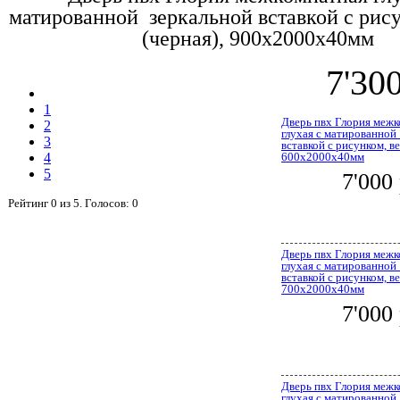
матированной зеркальной вставкой с рису
(черная), 900x2000x40мм
7'30
1
Дверь пвх Глория меж
2
глухая с матированной
3
вставкой с рисунком, ве
4
600x2000x40мм
5
7'000
Рейтинг
0
из
5
. Голосов:
0
Дверь пвх Глория меж
глухая с матированной
вставкой с рисунком, ве
700x2000x40мм
7'000
Дверь пвх Глория меж
глухая с матированной