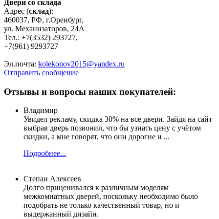
Двери со склада
Адрес (
склад
):
460037, РФ, г.Оренбург,
ул. Механизаторов, 24А
Тел.: +7(3532) 293727,
+7(961) 9293727
Эл.почта:
kolekonov2015@yandex.ru
Отправить сообщение
Отзывы и вопросы наших покупателей:
Владимир
Увидел рекламу, скидка 30% на все двери. Зайдя на сайт
выбрав дверь позвонил, что бы узнать цену с учётом
скидки, а мне говорят, что они дорогие и ...
Подробнее...
Степан Алексеев
Долго приценивался к различным моделям
межкомнатных дверей, поскольку необходимо было
подобрать не только качественный товар, но и
выдержанный дизайн.