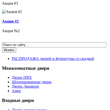
Акция #3
Акция #2
Акция №2
РАСПРОДАЖА дверей и фурнитуры со скидкой
Межкомнатные двери
Двери ПВХ
Шпонированные двери
Двери Экошпон
Арки
Входные двери
Двери эконом класса