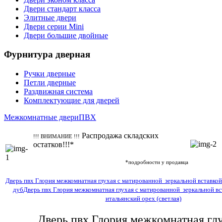
Двери стандарт класса
Элитные двери
Двери серии Mini
Двери большие двойные
Фурнитура дверная
Ручки дверные
Петли дверные
Раздвижная система
Комплектующие для дверей
Межкомнатные двери
ПВХ
Распродажа складских
!!! ВНИМАНИЕ !!!
остатков!!!*
*подробности у продавца
Дверь пвх Глория межкомнатная глухая с матированной зеркальной вставкой
дуб
Дверь пвх Глория межкомнатная глухая с матированной зеркальной вс
итальянский орех (светлая)
Дверь пвх Глория межкомнатная глу