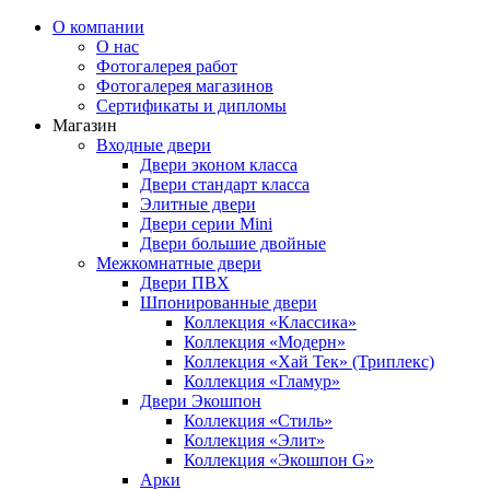
О компании
О нас
Фотогалерея работ
Фотогалерея магазинов
Сертификаты и дипломы
Магазин
Входные двери
Двери эконом класса
Двери стандарт класса
Элитные двери
Двери серии Mini
Двери большие двойные
Межкомнатные двери
Двери ПВХ
Шпонированные двери
Коллекция «Классика»
Коллекция «Модерн»
Коллекция «Хай Тек» (Триплекс)
Коллекция «Гламур»
Двери Экошпон
Коллекция «Cтиль»
Коллекция «Элит»
Коллекция «Экошпон G»
Арки