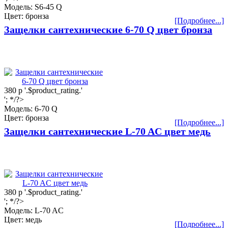
Модель: S6-45 Q
Цвет: бронза
[Подробнее...]
Защелки сантехнические 6-70 Q цвет бронза
380
р
'.$product_rating.'
'; */?>
Модель: 6-70 Q
Цвет: бронза
[Подробнее...]
Защелки сантехнические L-70 AC цвет медь
380
р
'.$product_rating.'
'; */?>
Модель: L-70 AC
Цвет: медь
[Подробнее...]