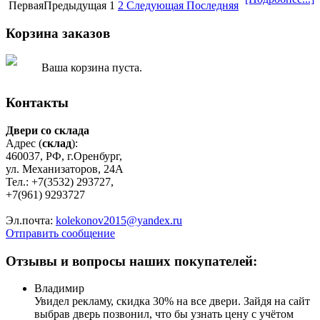
Первая
Предыдущая
1
2
Следующая
Последняя
Корзина заказов
Ваша корзина пуста.
Контакты
Двери со склада
Адрес (
склад
):
460037, РФ, г.Оренбург,
ул. Механизаторов, 24А
Тел.: +7(3532) 293727,
+7(961) 9293727
Эл.почта:
kolekonov2015@yandex.ru
Отправить сообщение
Отзывы и вопросы наших покупателей:
Владимир
Увидел рекламу, скидка 30% на все двери. Зайдя на сайт
выбрав дверь позвонил, что бы узнать цену с учётом