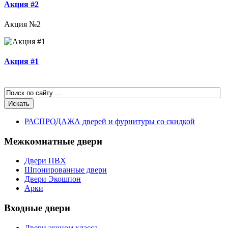
Акция #2
Акция №2
Акция #1
РАСПРОДАЖА дверей и фурнитуры со скидкой
Межкомнатные двери
Двери ПВХ
Шпонированные двери
Двери Экошпон
Арки
Входные двери
Двери эконом класса