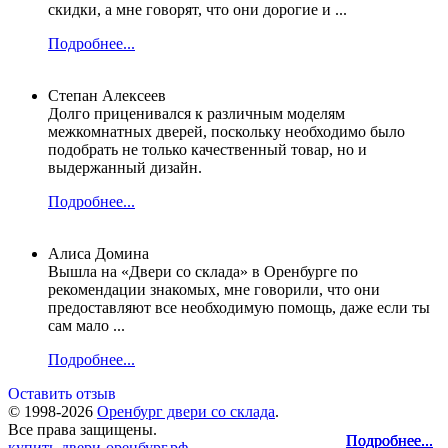
скидки, а мне говорят, что они дорогие и ...
Подробнее...
Степан Алексеев
Долго приценивался к различным моделям
межкомнатных дверей, поскольку необходимо было
подобрать не только качественный товар, но и
выдержанный дизайн.
Подробнее...
Алиса Домина
Вышла на «Двери со склада» в Оренбурге по
рекомендации знакомых, мне говорили, что они
предоставляют все необходимую помощь, даже если ты
сам мало ...
Подробнее...
Оставить отзыв
© 1998-2026
Оренбург двери со склада
.
Все права защищены.
Подробнее...
Подробнее...
Подробнее...
купить-двери-оренбург.рф