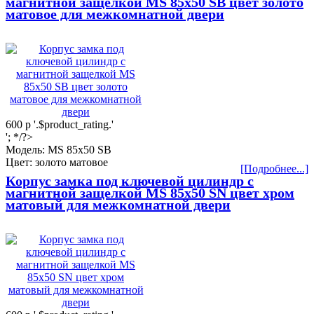
магнитной защелкой МS 85x50 SB цвет золото
матовое для межкомнатной двери
600
р
'.$product_rating.'
'; */?>
Модель: МS 85x50 SB
Цвет: золото матовое
[Подробнее...]
Корпус замка под ключевой цилиндр с
магнитной защелкой МS 85x50 SN цвет хром
матовый для межкомнатной двери