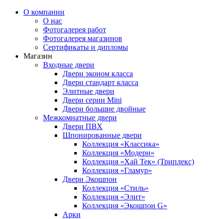
О компании
О нас
Фотогалерея работ
Фотогалерея магазинов
Сертификаты и дипломы
Магазин
Входные двери
Двери эконом класса
Двери стандарт класса
Элитные двери
Двери серии Mini
Двери большие двойные
Межкомнатные двери
Двери ПВХ
Шпонированные двери
Коллекция «Классика»
Коллекция «Модерн»
Коллекция «Хай Тек» (Триплекс)
Коллекция «Гламур»
Двери Экошпон
Коллекция «Cтиль»
Коллекция «Элит»
Коллекция «Экошпон G»
Арки