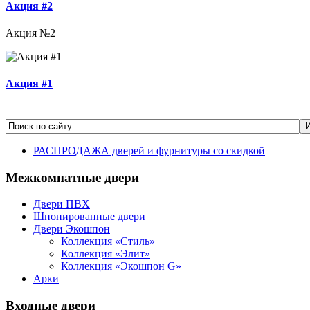
Акция #2
Акция №2
Акция #1
РАСПРОДАЖА дверей и фурнитуры со скидкой
Межкомнатные двери
Двери ПВХ
Шпонированные двери
Двери Экошпон
Коллекция «Cтиль»
Коллекция «Элит»
Коллекция «Экошпон G»
Арки
Входные двери