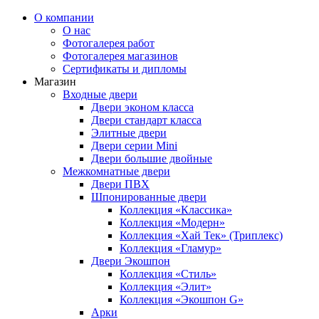
О компании
О нас
Фотогалерея работ
Фотогалерея магазинов
Сертификаты и дипломы
Магазин
Входные двери
Двери эконом класса
Двери стандарт класса
Элитные двери
Двери серии Mini
Двери большие двойные
Межкомнатные двери
Двери ПВХ
Шпонированные двери
Коллекция «Классика»
Коллекция «Модерн»
Коллекция «Хай Тек» (Триплекс)
Коллекция «Гламур»
Двери Экошпон
Коллекция «Cтиль»
Коллекция «Элит»
Коллекция «Экошпон G»
Арки