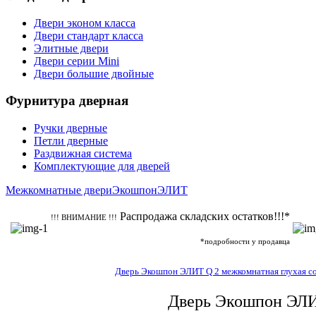
Двери эконом класса
Двери стандарт класса
Элитные двери
Двери серии Mini
Двери большие двойные
Фурнитура дверная
Ручки дверные
Петли дверные
Раздвижная система
Комплектующие для дверей
Межкомнатные двери
Экошпон
ЭЛИТ
Распродажа складских остатков!!!*
!!! ВНИМАНИЕ !!!
*подробности у продавца
Дверь Экошпон ЭЛИТ Q 2 межкомнатная глухая со 
Дверь Экошпон ЭЛИТ