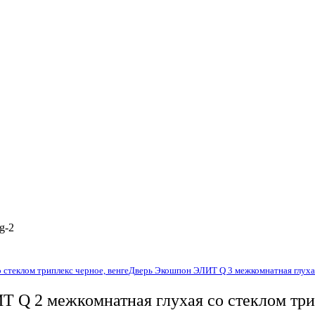
стеклом триплекс черное, венге
Дверь Экошпон ЭЛИТ Q 3 межкомнатная глухая
 Q 2 межкомнатная глухая со стеклом три