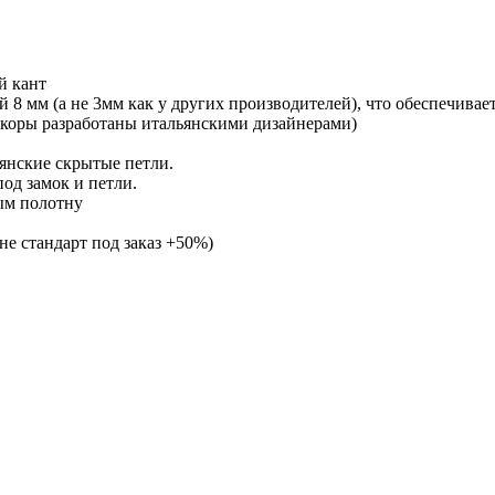
й кант
 мм (а не 3мм как у других производителей), что обеспечивае
коры разработаны итальянскими дизайнерами)
янские скрытые петли.
од замок и петли.
ым полотну
не стандарт под заказ +50%)