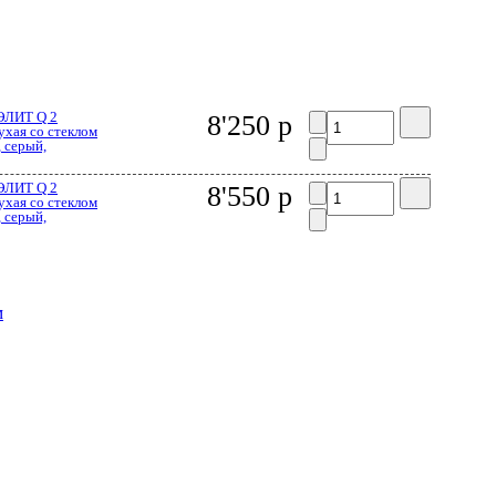
ЭЛИТ Q 2
8'250 р
ухая со стеклом
 серый,
ЭЛИТ Q 2
8'550 р
ухая со стеклом
 серый,
м