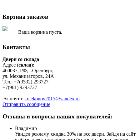
Корзина заказов
Ваша корзина пуста.
Контакты
Двери со склада
Адрес (
склад
):
460037, РФ, г.Оренбург,
ул. Механизаторов, 24А
Тел.: +7(3532) 293727,
+7(961) 9293727
Эл.почта:
kolekonov2015@yandex.ru
Отправить сообщение
Отзывы и вопросы наших покупателей:
Владимир
Увидел рекламу, скидка 30% на все двери. Зайдя на сайт
выбрав дверь позвонил, что бы узнать цену с учётом