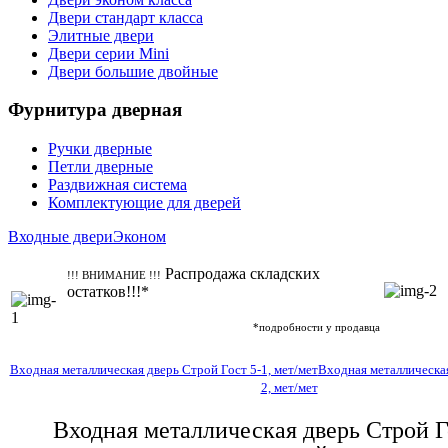
Двери стандарт класса
Элитные двери
Двери серии Mini
Двери большие двойные
Фурнитура дверная
Ручки дверные
Петли дверные
Раздвижная система
Комплектующие для дверей
Входные двери
Эконом
Распродажа складских
!!! ВНИМАНИЕ !!!
остатков!!!*
*подробности у продавца
Входная металлическая дверь Строй Гост 5-1, мет/мет
Входная металлическая
2, мет/мет
Входная металлическая дверь Строй Г