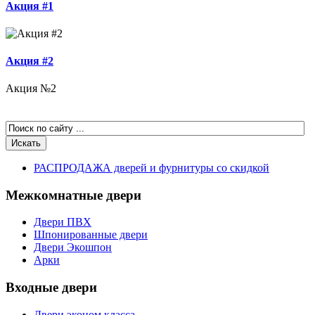
Акция #1
Акция #2
Акция №2
РАСПРОДАЖА дверей и фурнитуры со скидкой
Межкомнатные двери
Двери ПВХ
Шпонированные двери
Двери Экошпон
Арки
Входные двери
Двери эконом класса