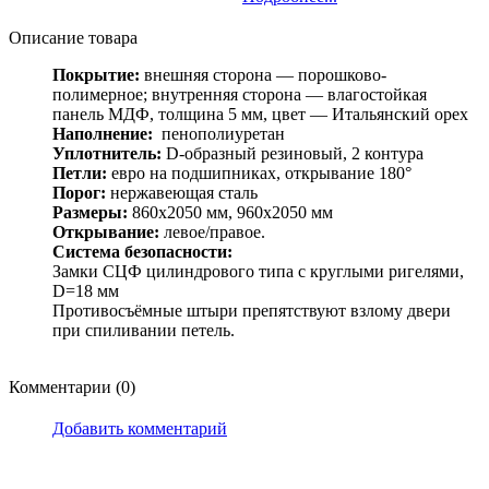
Описание товара
Покрытие:
внешняя сторона — порошково-
полимерное; внутренняя сторона — влагостойкая
панель МДФ, толщина 5 мм, цвет — Итальянский орех
Наполнение:
пенополиуретан
Уплотнитель:
D-образный резиновый, 2 контура
Петли:
евро на подшипниках, открывание 180°
Порог:
нержавеющая сталь
Размеры:
860х2050 мм, 960х2050 мм
Открывание:
левое/правое.
Система безопасности:
Замки СЦФ цилиндрового типа с круглыми ригелями,
D=18 мм
Противосъёмные штыри препятствуют взлому двери
при спиливании петель.
Комментарии (0)
Добавить комментарий