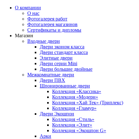
О компании
О нас
Фотогалерея работ
Фотогалерея магазинов
Сертификаты и дипломы
Магазин
Входные двери
Двери эконом класса
Двери стандарт класса
Элитные двери
Двери серии Mini
Двери большие двойные
Межкомнатные двери
Двери ПВХ
Шпонированные двери
Коллекция «Классика»
Коллекция «Модерн»
Коллекция «Хай Тек» (Триплекс)
Коллекция «Гламур»
Двери Экошпон
Коллекция «Cтиль»
Коллекция «Элит»
Коллекция «Экошпон G»
Арки