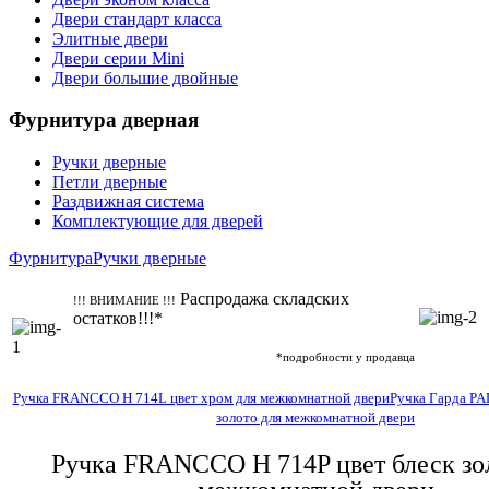
Двери стандарт класса
Элитные двери
Двери серии Mini
Двери большие двойные
Фурнитура дверная
Ручки дверные
Петли дверные
Раздвижная система
Комплектующие для дверей
Фурнитура
Ручки дверные
Распродажа складских
!!! ВНИМАНИЕ !!!
остатков!!!*
*подробности у продавца
Ручка FRANCCO Н 714L цвет хром для межкомнатной двери
Ручка Гарда PA
золото для межкомнатной двери
Ручка FRANCCO Н 714P цвет блеск зо