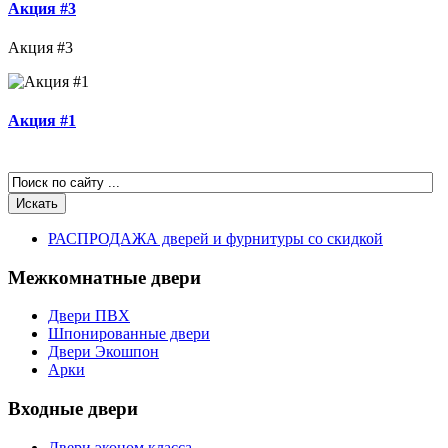
Акция #3
Акция #3
Акция #1
РАСПРОДАЖА дверей и фурнитуры со скидкой
Межкомнатные двери
Двери ПВХ
Шпонированные двери
Двери Экошпон
Арки
Входные двери
Двери эконом класса