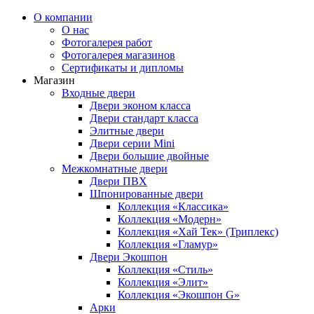
О компании
О нас
Фотогалерея работ
Фотогалерея магазинов
Сертификаты и дипломы
Магазин
Входные двери
Двери эконом класса
Двери стандарт класса
Элитные двери
Двери серии Mini
Двери большие двойные
Межкомнатные двери
Двери ПВХ
Шпонированные двери
Коллекция «Классика»
Коллекция «Модерн»
Коллекция «Хай Тек» (Триплекс)
Коллекция «Гламур»
Двери Экошпон
Коллекция «Cтиль»
Коллекция «Элит»
Коллекция «Экошпон G»
Арки