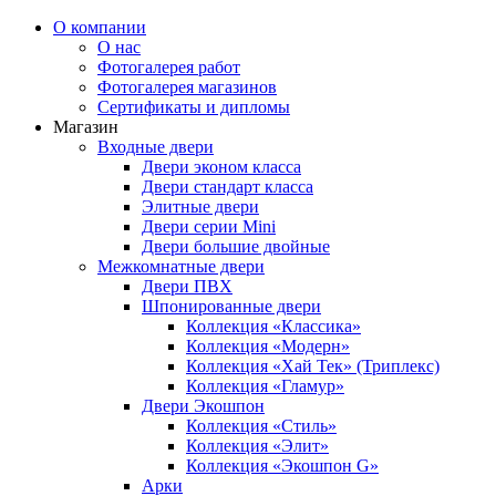
О компании
О нас
Фотогалерея работ
Фотогалерея магазинов
Сертификаты и дипломы
Магазин
Входные двери
Двери эконом класса
Двери стандарт класса
Элитные двери
Двери серии Mini
Двери большие двойные
Межкомнатные двери
Двери ПВХ
Шпонированные двери
Коллекция «Классика»
Коллекция «Модерн»
Коллекция «Хай Тек» (Триплекс)
Коллекция «Гламур»
Двери Экошпон
Коллекция «Cтиль»
Коллекция «Элит»
Коллекция «Экошпон G»
Арки