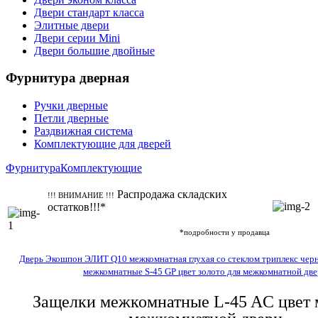
Двери стандарт класса
Элитные двери
Двери серии Mini
Двери большие двойные
Фурнитура дверная
Ручки дверные
Петли дверные
Раздвижная система
Комплектующие для дверей
Фурнитура
Комплектующие
Распродажа складских
!!! ВНИМАНИЕ !!!
остатков!!!*
*подробности у продавца
Дверь Экошпон ЭЛИТ Q10 межкомнатная глухая со стеклом триплекс черн
межкомнатные S-45 GP цвет золото для межкомнатной дв
Защелки межкомнатные L-45 AC цвет 