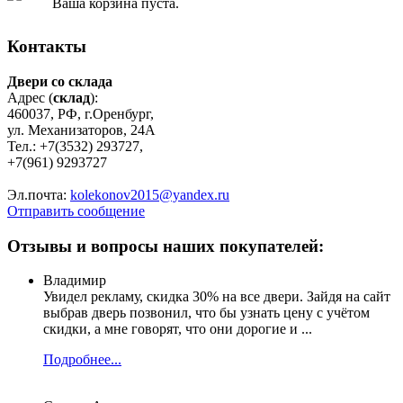
Ваша корзина пуста.
Контакты
Двери со склада
Адрес (
склад
):
460037, РФ, г.Оренбург,
ул. Механизаторов, 24А
Тел.: +7(3532) 293727,
+7(961) 9293727
Эл.почта:
kolekonov2015@yandex.ru
Отправить сообщение
Отзывы и вопросы наших покупателей:
Владимир
Увидел рекламу, скидка 30% на все двери. Зайдя на сайт
выбрав дверь позвонил, что бы узнать цену с учётом
скидки, а мне говорят, что они дорогие и ...
Подробнее...