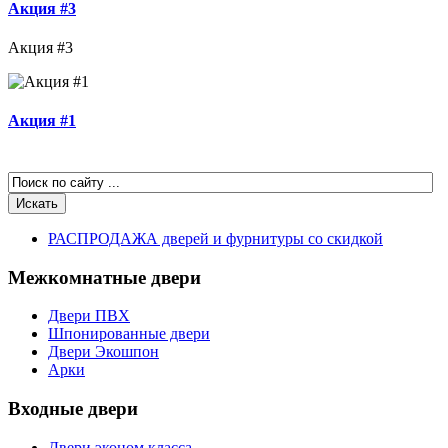
Акция #3
Акция #3
Акция #1
РАСПРОДАЖА дверей и фурнитуры со скидкой
Межкомнатные двери
Двери ПВХ
Шпонированные двери
Двери Экошпон
Арки
Входные двери
Двери эконом класса