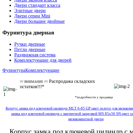
Двери стандарт класса
Элитные двери
Двери серии Mini
Двери большие двойные
Фурнитура дверная
Ручки дверные
Петли дверные
Раздвижная система
Комплектующие для дверей
Фурнитура
Комплектующие
Распродажа складских
!!! ВНИМАНИЕ !!!
остатков!!!*
*подробности у продавца
Корпус замка под ключевой цилиндр MLT 6-85 GP цвет золото для межком
замка под ключевой цилиндр с магнитной защелкой МS 85x50 SN цвет х
межкомнатной двери
Корпус замка под ключевой цилиндр с 