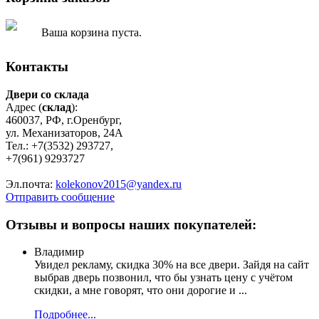
Ваша корзина пуста.
Контакты
Двери со склада
Адрес (
склад
):
460037, РФ, г.Оренбург,
ул. Механизаторов, 24А
Тел.: +7(3532) 293727,
+7(961) 9293727
Эл.почта:
kolekonov2015@yandex.ru
Отправить сообщение
Отзывы и вопросы наших покупателей:
Владимир
Увидел рекламу, скидка 30% на все двери. Зайдя на сайт
выбрав дверь позвонил, что бы узнать цену с учётом
скидки, а мне говорят, что они дорогие и ...
Подробнее...