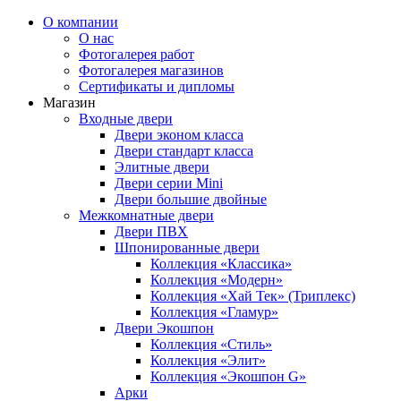
О компании
О нас
Фотогалерея работ
Фотогалерея магазинов
Сертификаты и дипломы
Магазин
Входные двери
Двери эконом класса
Двери стандарт класса
Элитные двери
Двери серии Mini
Двери большие двойные
Межкомнатные двери
Двери ПВХ
Шпонированные двери
Коллекция «Классика»
Коллекция «Модерн»
Коллекция «Хай Тек» (Триплекс)
Коллекция «Гламур»
Двери Экошпон
Коллекция «Cтиль»
Коллекция «Элит»
Коллекция «Экошпон G»
Арки