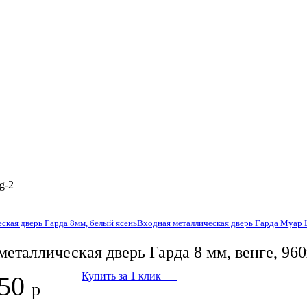
ская дверь Гарда 8мм, белый ясень
Входная металлическая дверь Гарда Муар 
металлическая дверь Гарда 8 мм, венге, 96
Купить за 1 клик
350
р