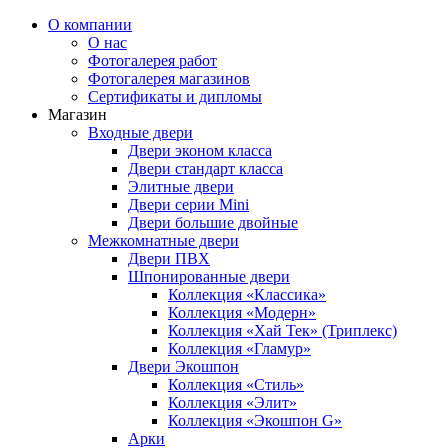
О компании
О нас
Фотогалерея работ
Фотогалерея магазинов
Сертификаты и дипломы
Магазин
Входные двери
Двери эконом класса
Двери стандарт класса
Элитные двери
Двери серии Mini
Двери большие двойные
Межкомнатные двери
Двери ПВХ
Шпонированные двери
Коллекция «Классика»
Коллекция «Модерн»
Коллекция «Хай Тек» (Триплекс)
Коллекция «Гламур»
Двери Экошпон
Коллекция «Cтиль»
Коллекция «Элит»
Коллекция «Экошпон G»
Арки