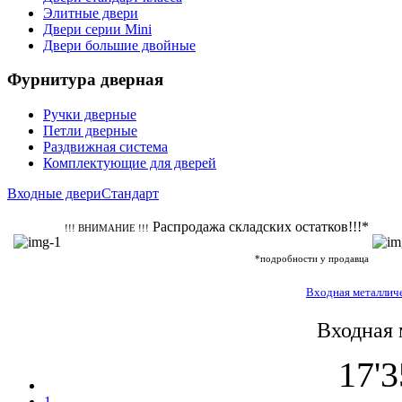
Элитные двери
Двери серии Mini
Двери большие двойные
Фурнитура дверная
Ручки дверные
Петли дверные
Раздвижная система
Комплектующие для дверей
Входные двери
Стандарт
Распродажа складских остатков!!!*
!!! ВНИМАНИЕ !!!
*подробности у продавца
Входная металличе
Входная 
17'
1