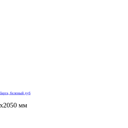
Царга, беленый дуб
0x2050 мм